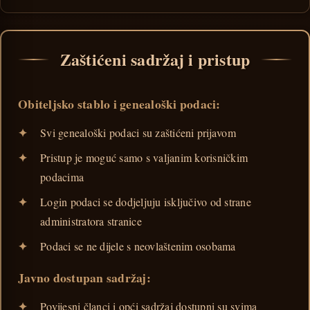
Zaštićeni sadržaj i pristup
Obiteljsko stablo i genealoški podaci:
Svi genealoški podaci su zaštićeni prijavom
Pristup je moguć samo s valjanim korisničkim
podacima
Login podaci se dodjeljuju isključivo od strane
administratora stranice
Podaci se ne dijele s neovlaštenim osobama
Javno dostupan sadržaj:
Povijesni članci i opći sadržaj dostupni su svima