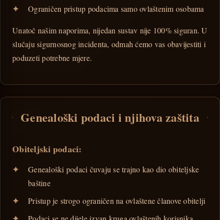
Ograničen pristup podacima samo ovlaštenim osobama
Unatoč našim naporima, nijedan sustav nije 100% siguran. U
slučaju sigurnosnog incidenta, odmah ćemo vas obavijestiti i
poduzeti potrebne mjere.
Genealoški podaci i njihova zaštita
Obiteljski podaci:
Genealoški podaci čuvaju se trajno kao dio obiteljske
baštine
Pristup je strogo ograničen na ovlaštene članove obitelji
Podaci se ne dijele izvan kruga ovlaštenih korisnika